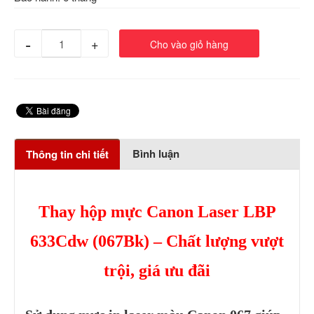
-
+
Cho vào giỏ hàng
Bình luận
Thông tin chi tiết
Thay hộp mực Canon Laser LBP
633Cdw (067Bk) – Chất lượng vượt
trội, giá ưu đãi