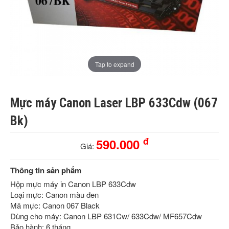
Tap to expand
Mực máy Canon Laser LBP 633Cdw (067
Bk)
đ
590.000
Giá:
Thông tin sản phẩm
Hộp mực máy in Canon LBP 633Cdw
Loại mực: Canon màu đen
Mã mực: Canon 067 Black
Dùng cho máy: Canon LBP 631Cw/ 633Cdw/ MF657Cdw
Bảo hành: 6 tháng