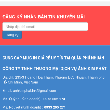
ĐĂNG KÝ NHẬN BẢN TIN KHUYẾN MÃI
Đăng ký
CUNG CẤP MỰC IN GIÁ RẺ UY TÍN TẠI QUẬN PHÚ NHUẬN
CÔNG TY TNHH THƯƠNG MẠI DỊCH VỤ ÁNH KIM PHÁT
Địa chỉ: 235/3 Hoàng Hoa Thám, Phường Đức Nhuận, Thành phố
Hồ Chí Minh, Việt Nam
Email: anhkimphat.ink@gmail.com
Ms. Quỳnh (Kinh doanh) :
0973 602 173
Ms. Nguyệt (Kinh doanh) :
0933 295 271