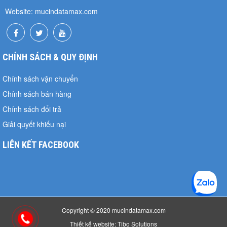
Website: mucindatamax.com
CHÍNH SÁCH & QUY ĐỊNH
Chính sách vận chuyển
Chính sách bán hàng
Chính sách đổi trả
Giải quyết khiếu nại
LIÊN KẾT FACEBOOK
Copyright © 2020 mucindatamax.com
Thiết kế website: Tibo Solutions