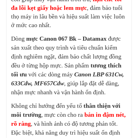
đa lỗi kẹt giấy hoặc lem mực
, đảm bảo tuổi
thọ máy in lâu bền và hiệu suất làm việc luôn
ở mức cao nhất.
Dòng
mực Canon 067 Bk – Datamax
được
sản xuất theo quy trình và tiêu chuẩn kiểm
định nghiêm ngặt, đảm bảo chất lượng đồng
đều ở từng hộp mực. Sản phẩm
tương thích
tối ưu
với các dòng máy
Canon LBP 631Cw,
633Cdw, MF657Cdw
, giúp lắp đặt dễ dàng,
nhận mực nhanh và vận hành ổn định.
Không chỉ hướng đến yếu tố
thân thiện với
môi trường
, mực còn cho ra
bản in đậm nét,
rõ ràng
, và hình ảnh có độ tương phản tốt.
Đặc biệt, khả năng duy trì hiệu suất ổn định