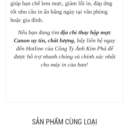
giúp hạn chế lem mực, giảm lỗi in, đáp ứng
tốt nhu cầu in ấn hằng ngày tại văn phòng
hoặc gia đình.
Nếu bạn đang tìm
địa chỉ thay hộp mực
Canon uy tín, chất lượng
, hãy liên hệ ngay
đến Hotline của Công Ty Ánh Kim Phá để
được hỗ trợ nhanh chóng và chính xác nhất
cho máy in của ban!
SẢN PHẨM CÙNG LOẠI