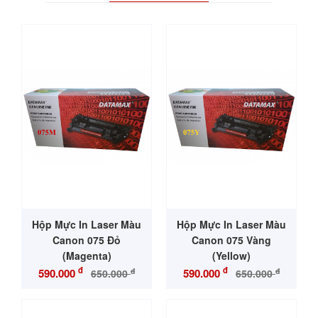
Hộp Mực In Laser Màu
Hộp Mực In Laser Màu
Canon 075 Đỏ
Canon 075 Vàng
(Magenta)
(Yellow)
đ
đ
đ
đ
590.000
590.000
650.000
650.000