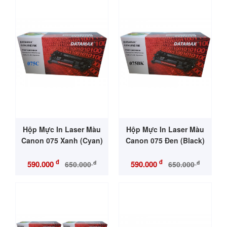
Hộp Mực In Laser Màu
Hộp Mực In Laser Màu
Canon 075 Xanh (Cyan)
Canon 075 Đen (Black)
đ
đ
đ
đ
590.000
590.000
650.000
650.000