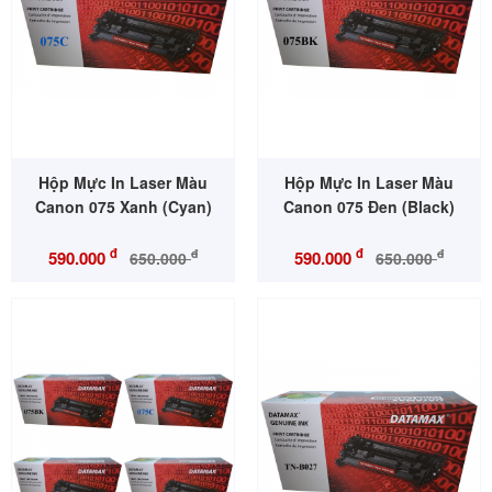
Hộp Mực In Laser Màu
Hộp Mực In Laser Màu
Canon 075 Xanh (Cyan)
Canon 075 Đen (Black)
đ
đ
đ
đ
590.000
590.000
650.000
650.000