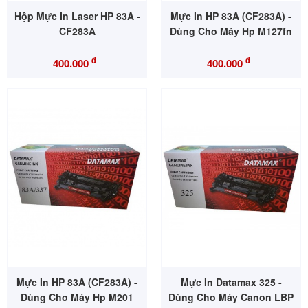
Hộp Mực In Laser HP 83A -
Mực In HP 83A (CF283A) -
CF283A
Dùng Cho Máy Hp M127fn
đ
đ
400.000
400.000
Mực In HP 83A (CF283A) -
Mực In Datamax 325 -
Dùng Cho Máy Hp M201
Dùng Cho Máy Canon LBP