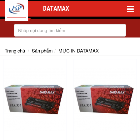
DATAMAX
Toggle
Naviga
Trang chủ
Sản phẩm
MỰC IN DATAMAX