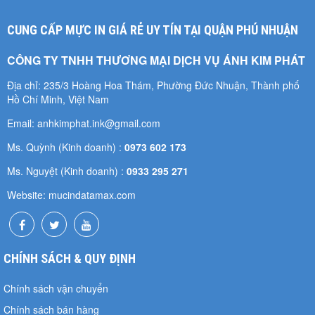
CUNG CẤP MỰC IN GIÁ RẺ UY TÍN TẠI QUẬN PHÚ NHUẬN
CÔNG TY TNHH THƯƠNG MẠI DỊCH VỤ ÁNH KIM PHÁT
Địa chỉ: 235/3 Hoàng Hoa Thám, Phường Đức Nhuận, Thành phố
Hồ Chí Minh, Việt Nam
Email: anhkimphat.ink@gmail.com
Ms. Quỳnh (Kinh doanh) :
0973 602 173
Ms. Nguyệt (Kinh doanh) :
0933 295 271
Website: mucindatamax.com
CHÍNH SÁCH & QUY ĐỊNH
Chính sách vận chuyển
Chính sách bán hàng