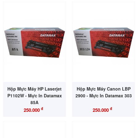
Hộp Mực Máy HP Laserjet
Hộp Mực Máy Canon LBP
P1102W - Mực In Datamax
2900 - Mực In Datamax 303
85A
đ
đ
250.000
250.000