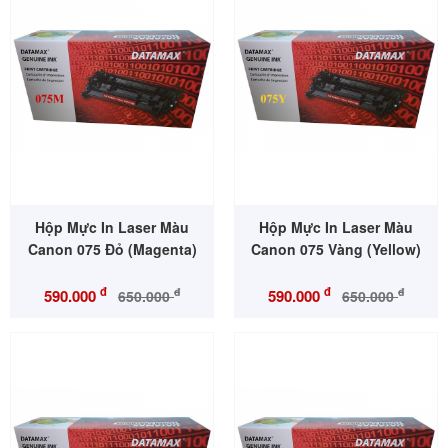
Hộp Mực In Laser Màu
Hộp Mực In Laser Màu
Canon 075 Đỏ (Magenta)
Canon 075 Vàng (Yellow)
đ
đ
đ
đ
590.000
590.000
650.000
650.000