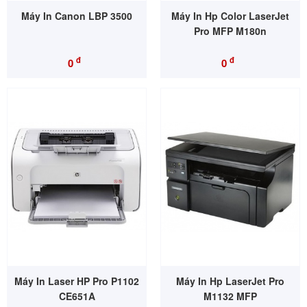
Máy In Canon LBP 3500
Máy In Hp Color LaserJet
Pro MFP M180n
đ
đ
0
0
Máy In Laser HP Pro P1102
Máy In Hp LaserJet Pro
CE651A
M1132 MFP