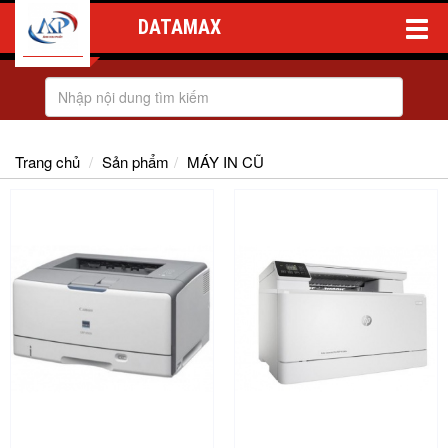
DATAMAX
Toggle
Naviga
Trang chủ
Sản phẩm
MÁY IN CŨ