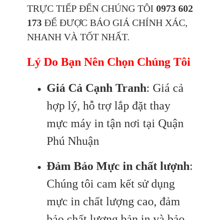
TRỰC TIẾP ĐẾN CHÚNG TÔI
0973 602
173
ĐỂ ĐƯỢC BÁO GIÁ CHÍNH XÁC,
NHANH VÀ TỐT NHẤT.
Lý Do Bạn Nên Chọn Chúng Tôi
Giá Cả Cạnh Tranh
: Giá cả
hợp lý, hỗ trợ lắp đặt thay
mực máy in tận nơi tại Quận
Phú Nhuận
Đảm Bảo Mực in chất lượnh
:
Chúng tôi cam kết sử dụng
mực in chất lượng cao, đảm
bảo chất lượng bản in và bảo