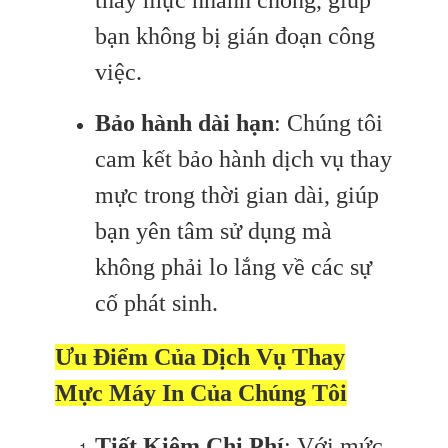
thay mực nhanh chóng, giúp
bạn không bị gián đoạn công
việc.
Bảo hành dài hạn
: Chúng tôi
cam kết bảo hành dịch vụ thay
mực trong thời gian dài, giúp
bạn yên tâm sử dụng mà
không phải lo lắng về các sự
cố phát sinh.
Ưu Điểm Của Dịch Vụ Thay
Mực Máy In Của Chúng Tôi
Tiết Kiệm Chi Phí
: Với mức