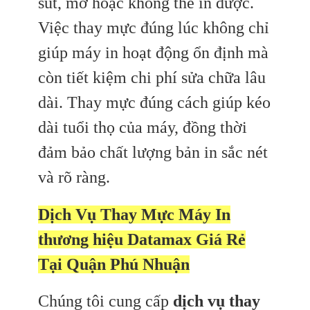
sút, mờ hoặc không thể in được.
Việc thay mực đúng lúc không chỉ
giúp máy in hoạt động ổn định mà
còn tiết kiệm chi phí sửa chữa lâu
dài. Thay mực đúng cách giúp kéo
dài tuổi thọ của máy, đồng thời
đảm bảo chất lượng bản in sắc nét
và rõ ràng.
Dịch Vụ Thay Mực Máy In
thương hiệu Datamax Giá Rẻ
Tại Quận Phú Nhuận
Chúng tôi cung cấp
dịch vụ thay