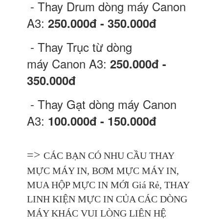
- Thay Drum dòng máy Canon
A3:
250.000đ - 350.000đ
- Thay Trục từ dòng
máy Canon A3:
250.000đ -
350.000đ
- Thay Gạt dòng máy Canon
A3:
100.000đ - 150.000đ
=>
CÁC BẠN CÓ NHU CẦU THAY
MỰC MÁY IN, BƠM MỰC MÁY IN,
MUA HỘP MỰC IN MỚI Giá Rẻ, THAY
LINH KIỆN MỰC IN CỦA CÁC DÒNG
MÁY KHÁC VUI LÒNG LIÊN HỆ