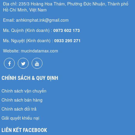
Địa chỉ: 235/3 Hoàng Hoa Thám, Phường Đức Nhuận, Thành phố
Hồ Chí Minh, Việt Nam
Email: anhkimphat.ink@gmail.com
Ms. Quỳnh (Kinh doanh) :
0973 602 173
Ms. Nguyệt (Kinh doanh) :
0933 295 271
Website: mucindatamax.com
CHÍNH SÁCH & QUY ĐỊNH
Chính sách vận chuyển
Chính sách bán hàng
Chính sách đổi trả
Giải quyết khiếu nại
LIÊN KẾT FACEBOOK