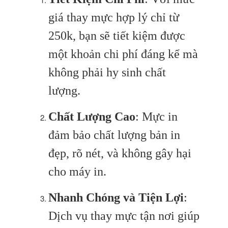
giá thay mực hợp lý chỉ từ
250k, bạn sẽ tiết kiệm được
một khoản chi phí đáng kể mà
không phải hy sinh chất
lượng.
Chất Lượng Cao
: Mực in
đảm bảo chất lượng bản in
đẹp, rõ nét, và không gây hại
cho máy in.
Nhanh Chóng và Tiện Lợi
:
Dịch vụ thay mực tận nơi giúp