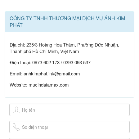
CÔNG TY TNHH THƯƠNG MẠI DỊCH VỤ ÁNH KIM
PHÁT
Địa chỉ: 235/3 Hoàng Hoa Thám, Phường Đức Nhuận,
Thành phố Hồ Chí Minh, Việt Nam
Điện thoại: 0973 602 173 / 0393 093 537
Email: anhkimphat.ink@gmail.com
Website: mucindatamax.com