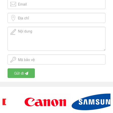
Gửi đi