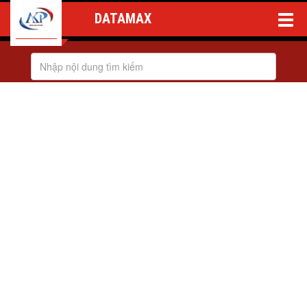
DATAMAX
Toggle
Naviga