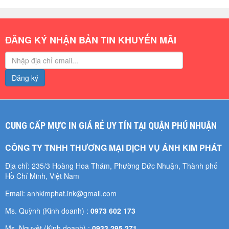
ĐĂNG KÝ NHẬN BẢN TIN KHUYẾN MÃI
Đăng ký
CUNG CẤP MỰC IN GIÁ RẺ UY TÍN TẠI QUẬN PHÚ NHUẬN
CÔNG TY TNHH THƯƠNG MẠI DỊCH VỤ ÁNH KIM PHÁT
Địa chỉ: 235/3 Hoàng Hoa Thám, Phường Đức Nhuận, Thành phố
Hồ Chí Minh, Việt Nam
Email: anhkimphat.ink@gmail.com
Ms. Quỳnh (Kinh doanh) :
0973 602 173
Ms. Nguyệt (Kinh doanh) :
0933 295 271