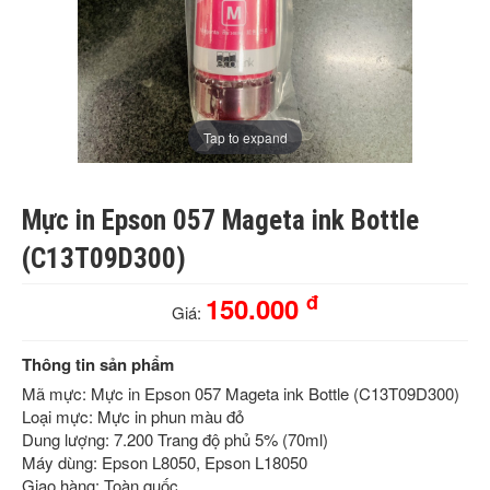
Tap to expand
Mực in Epson 057 Mageta ink Bottle
(C13T09D300)
đ
150.000
Giá:
Thông tin sản phẩm
Mã mực: Mực in Epson 057 Mageta ink Bottle (C13T09D300)
Loại mực: Mực in phun màu đỏ
Dung lượng: 7.200 Trang độ phủ 5% (70ml)
Máy dùng: Epson L8050, Epson L18050
Giao hàng: Toàn quốc