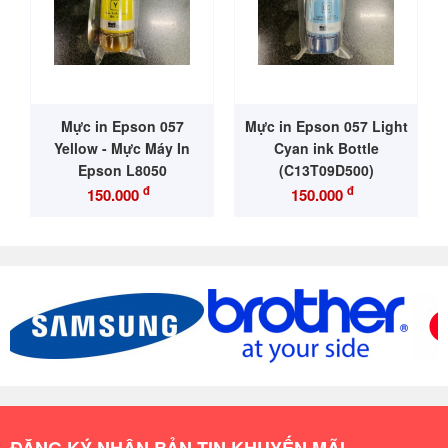
Mực in Epson 057
Mực in Epson 057 Light
Yellow - Mực Máy In
Cyan ink Bottle
Epson L8050
(C13T09D500)
đ
đ
150.000
150.000