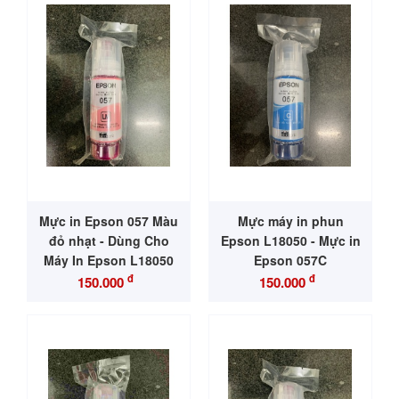
Mực in Epson 057 Màu
Mực máy in phun
đỏ nhạt - Dùng Cho
Epson L18050 - Mực in
Máy In Epson L18050
Epson 057C
đ
đ
150.000
150.000