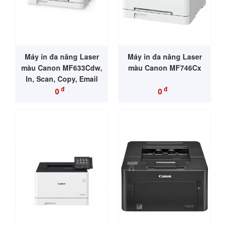
Máy in đa năng Laser
Máy in đa năng Laser
màu Canon MF633Cdw,
màu Canon MF746Cx
In, Scan, Copy, Email
đ
đ
0
0