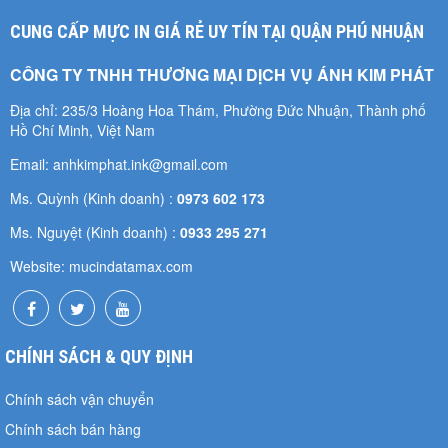
CUNG CẤP MỰC IN GIÁ RẺ UY TÍN TẠI QUẬN PHÚ NHUẬN
CÔNG TY TNHH THƯƠNG MẠI DỊCH VỤ ÁNH KIM PHÁT
Địa chỉ: 235/3 Hoàng Hoa Thám, Phường Đức Nhuận, Thành phố
Hồ Chí Minh, Việt Nam
Email: anhkimphat.ink@gmail.com
Ms. Quỳnh (Kinh doanh) :
0973 602 173
Ms. Nguyệt (Kinh doanh) :
0933 295 271
Website: mucindatamax.com
CHÍNH SÁCH & QUY ĐỊNH
Chính sách vận chuyển
Chính sách bán hàng