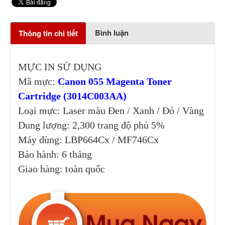
Bình luận
Thông tin chi tiết
MỰC IN SỬ DỤNG
Mã mực:
Canon 055 Magenta Toner
Cartridge (3014C003AA)
Loại mực: Laser màu Đen / Xanh / Đỏ / Vàng
Dung lượng: 2,300 trang độ phủ 5%
Máy dùng: LBP664Cx / MF746Cx
Bảo hành: 6 tháng
Giao hàng: toàn quốc