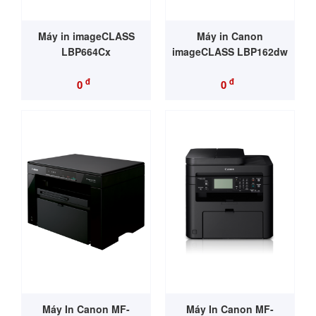
Máy in imageCLASS
Máy in Canon
LBP664Cx
imageCLASS LBP162dw
đ
đ
0
0
Máy In Canon MF-
Máy In Canon MF-