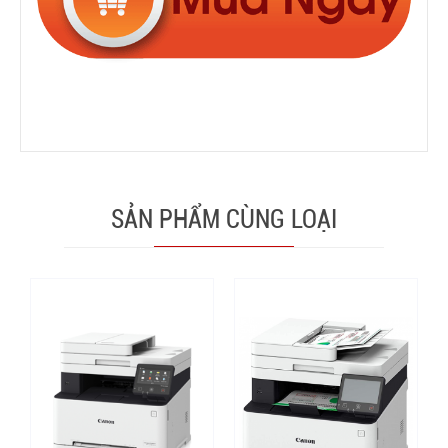
SẢN PHẨM CÙNG LOẠI